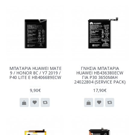
MΠΑΤΑΡΙΑ HUAWEI MATE
ΓΝΗΣΙΑ ΜΠΑΤΑΡΙΑ
9 / HONOR 8C / Y7 2019 /
HUAWEI HB436380ECW
P40 LITE E HB406689ECW
ΓΙΑ P30 3650MAH
24022804 (SERVICE PACK)
9,90€
17,90€