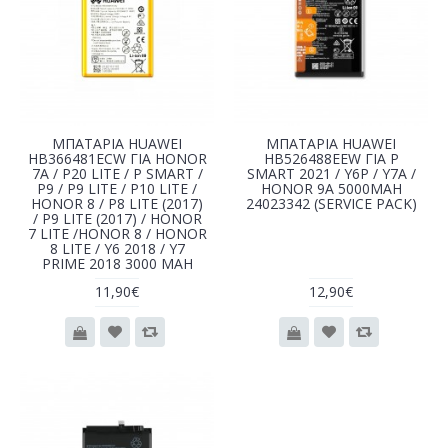
ΜΠΑΤΑΡΙΑ HUAWEI
ΜΠΑΤΑΡΙΑ HUAWEI
HB366481ECW ΓΙΑ HONOR
HB526488EEW ΓΙΑ P
7A / P20 LITE / P SMART /
SMART 2021 / Y6P / Y7A /
P9 / P9 LITE / P10 LITE /
HONOR 9A 5000MAH
HONOR 8 / P8 LITE (2017)
24023342 (SERVICE PACK)
/ P9 LITE (2017) / HONOR
7 LITE /HONOR 8 / HONOR
8 LITE / Y6 2018 / Y7
PRIME 2018 3000 MAH
11,90€
12,90€