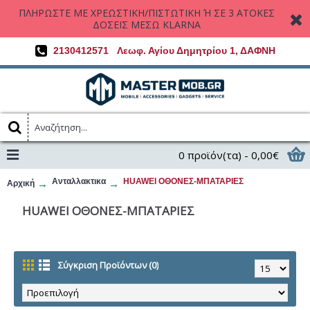
ΠΛΗΡΩΣΤΕ ΜΕ ΧΡΕΩΣΤΙΚΗ/ΠΙΣΤΩΤΙΚΗ Ή ΣΕ 3 ΑΤΟΚΕΣ
ΔΟΣΕΙΣ ΜΕΣΩ KLARNA
2130412571
Λεωφ. Αγίου Δημητρίου 1, ΔΑΦΝΗ
0 προϊόν(τα) - 0,00€
Ανταλλακτικα
HUAWEI ΟΘΟΝΕΣ-ΜΠΑΤΑΡΙΕΣ
Αρχική
HUAWEI ΟΘΟΝΕΣ-ΜΠΑΤΑΡΙΕΣ
Σύγκριση Προϊόντων (0)