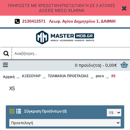
ΠΛΗΡΩΣΤΕ ΜΕ ΧΡΕΩΣΤΙΚΗ/ΠΙΣΤΩΤΙΚΗ Ή ΣΕ 3 ΑΤΟΚΕΣ
ΔΟΣΕΙΣ ΜΕΣΩ KLARNA
2130412571
Λεωφ. Αγίου Δημητρίου 1, ΔΑΦΝΗ
0 προϊόν(τα) - 0,00€
ΑΞΕΣΟΥΑΡ
ΤΖΑΜΑΚΙΑ ΠΡΟΣΤΑΣΙΑΣ
poco
X5
Αρχική
X5
Σύγκριση Προϊόντων (0)