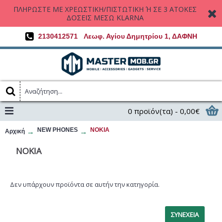
ΠΛΗΡΩΣΤΕ ΜΕ ΧΡΕΩΣΤΙΚΗ/ΠΙΣΤΩΤΙΚΗ Ή ΣΕ 3 ΑΤΟΚΕΣ
ΔΟΣΕΙΣ ΜΕΣΩ KLARNA
2130412571
Λεωφ. Αγίου Δημητρίου 1, ΔΑΦΝΗ
0 προϊόν(τα) - 0,00€
NEW PHONES
NOKIA
Αρχική
NOKIA
Δεν υπάρχουν προϊόντα σε αυτήν την κατηγορία.
ΣΥΝΈΧΕΙΑ