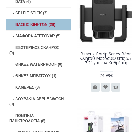
- DATA (6)
- SELFIE STICK (3)
- ΒΑΣΕΙΣ ΚΙΝΗΤΩΝ (28)
- ΔΙΑΦΟΡΑ ΑΞΕΣΟΥΑΡ (5)
- ΕΞΩΤΕΡΙΚΟΣ ΣΚΛΗΡΟΣ
(0)
Baseus Gotrip Series Βάση
Κινητού Μοτοσυκλέτας 5.7
7.2" για τον Καθρέπτη
- ΘΗΚΕΣ WATERPROOF (0)
24,99€
- ΘΗΚΕΣ ΜΠΡΑΤΣΟΥ (1)
- ΚΑΜΕΡΕΣ (3)
- ΛΟΥΡΑΚΙΑ APPLE WATCH
(0)
- ΠΟΝΤΙΚΙΑ -
ΠΛΗΚΤΡΟΛΟΓΙΑ (8)