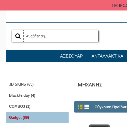
ΠΛΗΡΩΣ
ΑΞΕΣΟΥΑΡ
ΑΝΤΑΛΛΑΚΤΙΚΑ
ΜΗΧΑΝΗΣ
3D SKINS (65)
BlackFriday (4)
COMBO3 (1)
Σύγκριση Προϊόντ
Gadget (89)