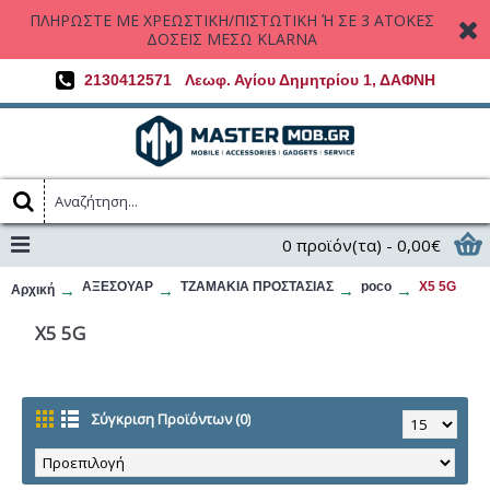
ΠΛΗΡΩΣΤΕ ΜΕ ΧΡΕΩΣΤΙΚΗ/ΠΙΣΤΩΤΙΚΗ Ή ΣΕ 3 ΑΤΟΚΕΣ
ΔΟΣΕΙΣ ΜΕΣΩ KLARNA
2130412571
Λεωφ. Αγίου Δημητρίου 1, ΔΑΦΝΗ
0 προϊόν(τα) - 0,00€
ΑΞΕΣΟΥΑΡ
ΤΖΑΜΑΚΙΑ ΠΡΟΣΤΑΣΙΑΣ
poco
X5 5G
Αρχική
X5 5G
Σύγκριση Προϊόντων (0)