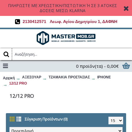
ΠΛΗΡΩΣΤΕ ΜΕ ΧΡΕΩΣΤΙΚΗ/ΠΙΣΤΩΤΙΚΗ Ή ΣΕ 3 ΑΤΟΚΕΣ
ΔΟΣΕΙΣ ΜΕΣΩ KLARNA
2130412571
Λεωφ. Αγίου Δημητρίου 1, ΔΑΦΝΗ
0 προϊόν(τα) - 0,00€
ΑΞΕΣΟΥΑΡ
ΤΖΑΜΑΚΙΑ ΠΡΟΣΤΑΣΙΑΣ
IPHONE
Αρχική
12/12 PRO
12/12 PRO
Σύγκριση Προϊόντων (0)