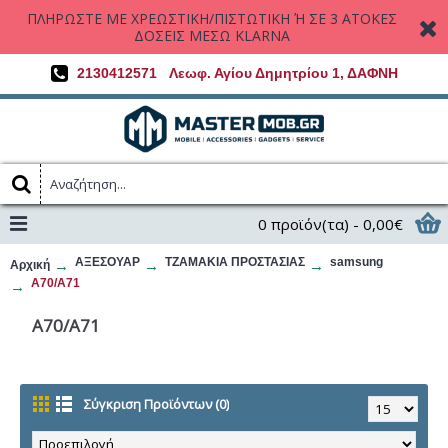
ΠΛΗΡΩΣΤΕ ΜΕ ΧΡΕΩΣΤΙΚΗ/ΠΙΣΤΩΤΙΚΗ Ή ΣΕ 3 ΑΤΟΚΕΣ
ΔΟΣΕΙΣ ΜΕΣΩ KLARNA
2130412571
Λεωφ. Αγίου Δημητρίου 1, ΔΑΦΝΗ
0 προϊόν(τα) - 0,00€
ΑΞΕΣΟΥΑΡ
ΤΖΑΜΑΚΙΑ ΠΡΟΣΤΑΣΙΑΣ
samsung
Αρχική
A70/A71
A70/A71
Σύγκριση Προϊόντων (0)