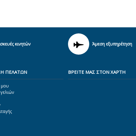
ισκευές κινητών
Άμεση εξυπηρέτηση
Η ΠΕΛΑΤΩΝ
ΒΡΕΊΤΕ ΜΑΣ ΣΤΟΝ ΧΆΡΤΗ
 μου
γγελιών
ν
ιταγής