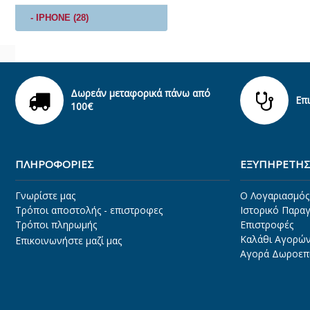
- ΙPHONE (28)
Δωρεάν μεταφορικά πάνω από
Επ
100€
ΠΛΗΡΟΦΟΡΊΕΣ
ΕΞΥΠΗΡΕΤΗΣ
Γνωρίστε μας
O Λογαριασμός
Τρόποι αποστολής - επιστροφες
Ιστορικό Παρα
Τρόποι πληρωμής
Επιστροφές
Καλάθι Αγορώ
Επικοινωνήστε μαζί μας
Αγορά Δωροεπ