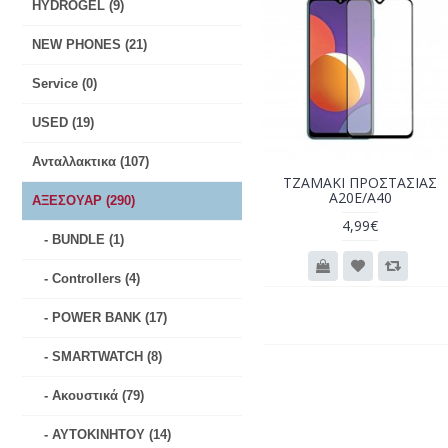
HYDROGEL (9)
NEW PHONES (21)
Service (0)
USED (19)
Ανταλλακτικα (107)
ΤΖΑΜΑΚΙ ΠΡΟΣΤΑΣΙΑΣ
A20E/A40
ΑΞΕΣΟΥΑΡ (290)
4,99€
- BUNDLE (1)
- Controllers (4)
- POWER BANK (17)
- SMARTWATCH (8)
- Ακουστικά (79)
- ΑΥΤΟΚΙΝΗΤΟΥ (14)