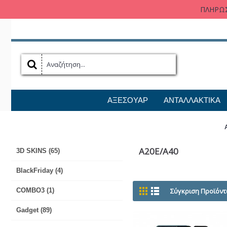
ΠΛΗΡΩΣ
ΑΞΕΣΟΥΑΡ
ΑΝΤΑΛΛΑΚΤΙΚΑ
A20E/A40
3D SKINS (65)
BlackFriday (4)
COMBO3 (1)
Σύγκριση Προϊόντ
Gadget (89)