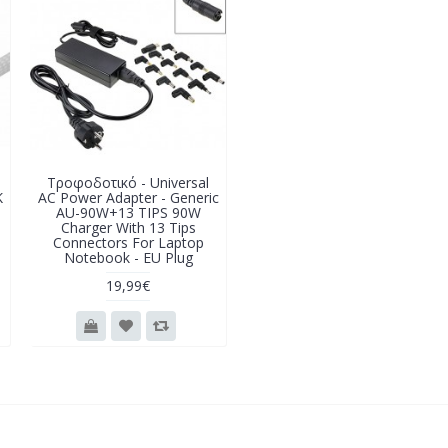
Τροφοδοτικό - Universal
K
AC Power Adapter - Generic
AU-90W+13 TIPS 90W
Charger With 13 Tips
Connectors For Laptop
Notebook - EU Plug
19,99€