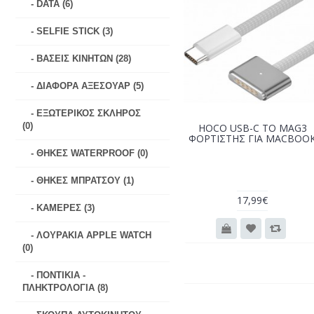
- DATA (6)
- SELFIE STICK (3)
- ΒΑΣΕΙΣ ΚΙΝΗΤΩΝ (28)
- ΔΙΑΦΟΡΑ ΑΞΕΣΟΥΑΡ (5)
- ΕΞΩΤΕΡΙΚΟΣ ΣΚΛΗΡΟΣ
(0)
HOCO USB-C TO MAG3
ΦΟΡΤΙΣΤΗΣ ΓΙΑ MACBOO
- ΘΗΚΕΣ WATERPROOF (0)
- ΘΗΚΕΣ ΜΠΡΑΤΣΟΥ (1)
17,99€
- ΚΑΜΕΡΕΣ (3)
- ΛΟΥΡΑΚΙΑ APPLE WATCH
(0)
- ΠΟΝΤΙΚΙΑ -
ΠΛΗΚΤΡΟΛΟΓΙΑ (8)