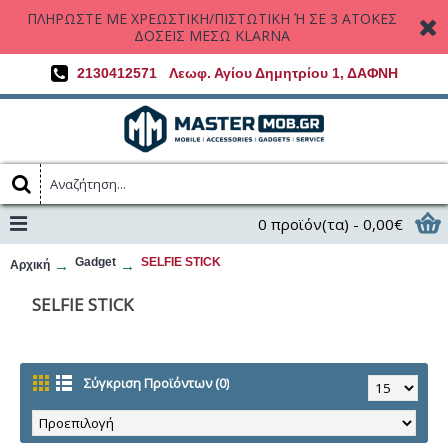
ΠΛΗΡΩΣΤΕ ΜΕ ΧΡΕΩΣΤΙΚΗ/ΠΙΣΤΩΤΙΚΗ Ή ΣΕ 3 ΑΤΟΚΕΣ
ΔΟΣΕΙΣ ΜΕΣΩ KLARNA
2130412571
Λεωφ. Αγίου Δημητρίου 1, ΔΑΦΝΗ
0 προϊόν(τα) - 0,00€
Gadget
SELFIE STICK
Αρχική
SELFIE STICK
Σύγκριση Προϊόντων (0)