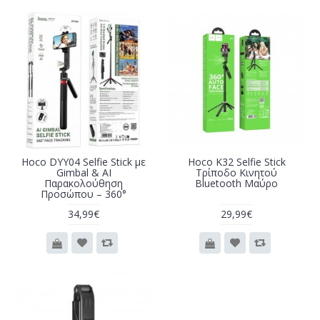
Hoco DYY04 Selfie Stick με
Hoco K32 Selfie Stick
Gimbal & AI
Τρίποδο Κινητού
Παρακολούθηση
Bluetooth Μαύρο
Προσώπου – 360°
34,99€
29,99€