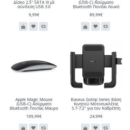
Δίσκο 2.5" SATA III με
(USB‑C) Ασύρματο
σύνδεση USB 3.0
Bluetooth Ποντίκι Λευκό
9,99€
89,99€
Apple Magic Mouse
Baseus Gotrip Series Βάση
(USB‑C) Ασύρματο
Κινητού Μοτοσυκλέτας
Bluetooth Ποντίκι Μαυρο
5.7-7.2" για τον Καθρέπτη
109,99€
24,99€