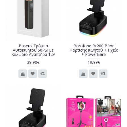
Baseus Τρόμπα
Borofone Br200 Βάση
Αυτοκινήτου 50PSI με
Φόρτισης Κινητού + Ηχείο
Καλώδιο Αναπτήρα 12V
+ PowerBank
39,90€
19,99€