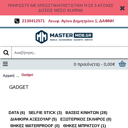
ΠΛΗΡΩΣΤΕ ΜΕ ΧΡΕΩΣΤΙΚΗ/ΠΙΣΤΩΤΙΚΗ Ή ΣΕ 3 ΑΤΟΚΕΣ
ΔΟΣΕΙΣ ΜΕΣΩ KLARNA
2130412571
Λεωφ. Αγίου Δημητρίου 1, ΔΑΦΝΗ
0 προϊόν(τα) - 0,00€
Gadget
Αρχική
GADGET
DATA (6)
SELFIE STICK (3)
ΒΑΣΕΙΣ ΚΙΝΗΤΩΝ (28)
ΔΙΑΦΟΡΑ ΑΞΕΣΟΥΑΡ (5)
ΕΞΩΤΕΡΙΚΟΣ ΣΚΛΗΡΟΣ (0)
ΘΗΚΕΣ WATERPROOF (0)
ΘΗΚΕΣ ΜΠΡΑΤΣΟΥ (1)