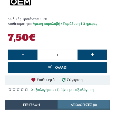
Κωδικός Προϊόντος:
1026
Διαθεσιμότητα:
Άμεση παραλαβή / Παράδοση 1-3 ημέρες
7,50€
-
+
ΚΑΛΆΘΙ
Επιθυμητό
Σύγκριση
0 αξιολογήσεις
Γράψτε μια αξιολόγηση
/
ΠΕΡΙΓΡΑΦΉ
ΑΞΙΟΛΟΓΉΣΕΙΣ (0)