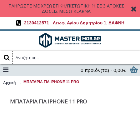
ΠΛΗΡΩΣΤΕ ΜΕ ΧΡΕΩΣΤΙΚΗ/ΠΙΣΤΩΤΙΚΗ Ή ΣΕ 3 ΑΤΟΚΕΣ
ΔΟΣΕΙΣ ΜΕΣΩ KLARNA
2130412571
Λεωφ. Αγίου Δημητρίου 1, ΔΑΦΝΗ
0 προϊόν(τα) - 0,00€
ΜΠΑΤΑΡΙΑ ΓΙΑ IPHONE 11 PRO
Αρχική
ΜΠΑΤΑΡΙΑ ΓΙΑ IPHONE 11 PRO