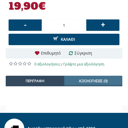
19,90€
-
+
ΚΑΛΆΘΙ
Επιθυμητό
Σύγκριση
0 αξιολογήσεις
Γράψτε μια αξιολόγηση
/
ΠΕΡΙΓΡΑΦΉ
ΑΞΙΟΛΟΓΉΣΕΙΣ (0)